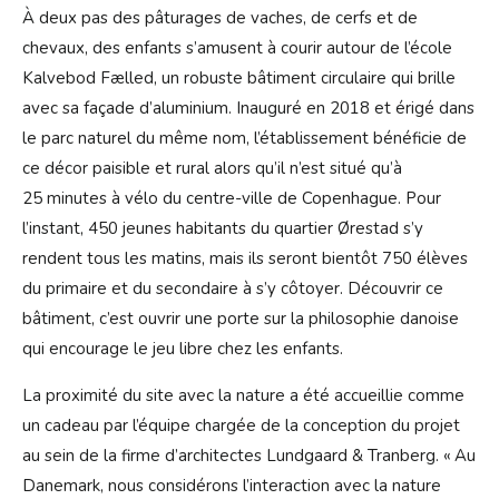
À deux pas des pâturages de vaches, de cerfs et de
chevaux, des enfants s’amusent à courir autour de l’école
Kalvebod Fælled, un robuste bâtiment circulaire qui brille
avec sa façade d’aluminium. Inauguré en 2018 et érigé dans
le parc naturel du même nom, l’établissement bénéficie de
ce décor paisible et rural alors qu’il n’est situé qu’à
25 minutes à vélo du centre-ville de Copenhague. Pour
l’instant, 450 jeunes habitants du quartier Ørestad s’y
rendent tous les matins, mais ils seront bientôt 750 élèves
du primaire et du secondaire à s’y côtoyer. Découvrir ce
bâtiment, c’est ouvrir une porte sur la philosophie danoise
qui encourage le jeu libre chez les enfants.
La proximité du site avec la nature a été accueillie comme
un cadeau par l’équipe chargée de la conception du projet
au sein de la firme d’architectes Lundgaard & Tranberg. « Au
Danemark, nous considérons l’interaction avec la nature