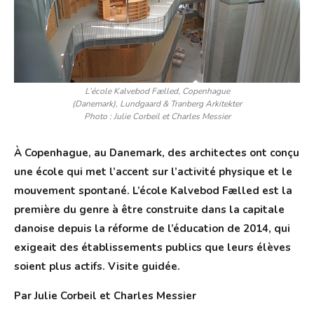
L’école Kalvebod Fælled, Copenhague
(Danemark), Lundgaard & Tranberg Arkitekter
Photo : Julie Corbeil et Charles Messier
À Copenhague, au Danemark, des architectes ont conçu
une école qui met l’accent sur l’activité physique et le
mouvement spontané. L’école Kalvebod Fælled est la
première du genre à être construite dans la capitale
danoise depuis la réforme de l’éducation de 2014, qui
exigeait des établissements publics que leurs élèves
soient plus actifs. Visite guidée.
Par Julie Corbeil et Charles Messier