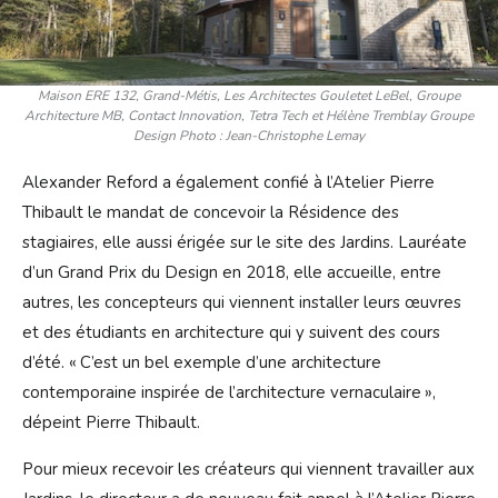
Maison ERE 132, Grand-Métis, Les Architectes Gouletet LeBel, Groupe
Architecture MB, Contact Innovation, Tetra Tech et Hélène Tremblay Groupe
Design Photo : Jean-Christophe Lemay
Alexander Reford a également confié à l’Atelier Pierre
Thibault le mandat de concevoir la Résidence des
stagiaires, elle aussi érigée sur le site des Jardins. Lauréate
d’un Grand Prix du Design en 2018, elle accueille, entre
autres, les concepteurs qui viennent installer leurs œuvres
et des étudiants en architecture qui y suivent des cours
d’été. « C’est un bel exemple d’une architecture
contemporaine inspirée de l’architecture vernaculaire »,
dépeint Pierre Thibault.
Pour mieux recevoir les créateurs qui viennent travailler aux