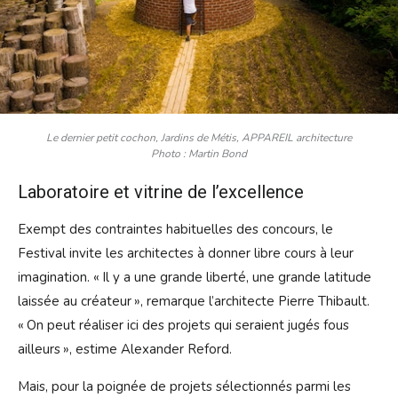
Le dernier petit cochon, Jardins de Métis, APPAREIL architecture
Photo : Martin Bond
Laboratoire et vitrine de l’excellence
Exempt des contraintes habituelles des concours, le
Festival invite les architectes à donner libre cours à leur
imagination. « Il y a une grande liberté, une grande latitude
laissée au créateur », remarque l’architecte Pierre Thibault.
« On peut réaliser ici des projets qui seraient jugés fous
ailleurs », estime Alexander Reford.
Mais, pour la poignée de projets sélectionnés parmi les