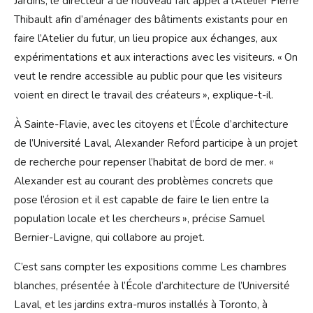
Jardins, le directeur a de nouveau fait appel à l’Atelier Pierre
Thibault afin d’aménager des bâtiments existants pour en
faire l’Atelier du futur, un lieu propice aux échanges, aux
expéri­mentations et aux interactions avec les visiteurs. « On
veut le rendre accessible au public pour que les visiteurs
voient en direct le travail des créateurs », explique-t-il.
À Sainte-Flavie, avec les citoyens et l’École d’architecture
de l’Université Laval, Alexander Reford participe à un projet
de recherche pour repenser l’habitat de bord de mer. «
Alexander est au courant des problèmes concrets que
pose l’érosion et il est capable de faire le lien entre la
population locale et les chercheurs », précise Samuel
Bernier-Lavigne, qui collabore au projet.
C’est sans compter les expositions comme Les chambres
blanches, présentée à l’École d’architecture de l’Université
Laval, et les jardins extra-muros installés à Toronto, à