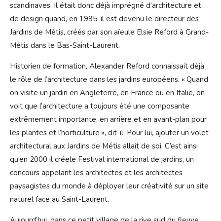
scandinaves. Il était donc déjà imprégné d’architecture et
de design quand, en 1995, il est devenu le directeur des
Jardins de Métis, créés par son aïeule Elsie Reford à Grand-
Métis dans le Bas-Saint-Laurent.
Historien de formation, Alexander Reford connaissait déjà
le rôle de l’architecture dans les jardins européens. « Quand
on visite un jardin en Angleterre, en France ou en Italie, on
voit que l’architecture a toujours été une composante
extrêmement importante, en arrière et en avant-plan pour
les plantes et l’horticulture », dit-il. Pour lui, ajouter un volet
architectural aux Jardins de Métis allait de soi. C’est ainsi
qu’en 2000 il créele Festival international de jardins, un
concours appelant les architectes et les architectes
paysagistes du monde à déployer leur créativité sur un site
naturel face au Saint-Laurent.
Aujourd’hui, dans ce petit village de la rive sud du fleuve,