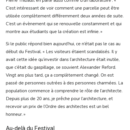
Pierre Thibault en parle aussi comme d’un laboratoire : «
C’est intéressant de voir comment une parcelle peut être
utilisée complètement différemment deux années de suite.
C’est un évènement qui se renouvelle constamment et qui
montre aux étudiants que la création est infinie. »
Si le public répond bien aujourd’hui, ce n’était pas le cas au
début du Festival. « Les visiteurs étaient scandalisés. Il y
avait cette idée qu’investir dans l’architecture était inutile,
que c’était du gaspillage, se souvient Alexander Reford.
Vingt ans plus tard, ça a complètement changé. On est
passé de personnes outrées à des personnes charmées. La
population commence à comprendre le rôle de l’architecte.
Depuis plus de 20 ans, je prêche pour l’architecture, et
recevoir un prix de l’Ordre des architectes est un bel
honneur. »
Au-delà du Festival