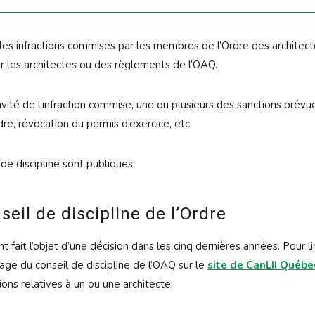
ur les infractions commises par les membres de l’Ordre des archite
ur les architectes ou des règlements de l’OAQ.
avité de l’infraction commise, une ou plusieurs des sanctions prév
re, révocation du permis d’exercice, etc.
 de discipline sont publiques.
eil de discipline de l’Ordre
t fait l’objet d’une décision dans les cinq dernières années. Pour 
page du conseil de discipline de l’OAQ sur le
site de CanLII Québe
ons relatives à un ou une architecte.