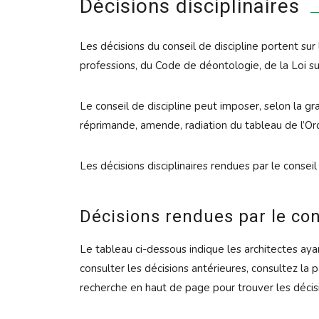
Décisions disciplinaires
Les décisions du conseil de discipline portent s
professions, du Code de déontologie, de la Loi s
Le conseil de discipline peut imposer, selon la gr
réprimande, amende, radiation du tableau de l’Ord
Les décisions disciplinaires rendues par le conseil
Décisions rendues par le cons
Le tableau ci-dessous indique les architectes ayan
consulter les décisions antérieures, consultez la 
recherche en haut de page pour trouver les décisi