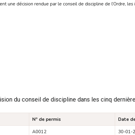
ent une décision rendue par le conseil de discipline de l’Ordre, le
cision du conseil de discipline dans les cinq derniè
o
N
de permis
Date de
A0012
30-01-