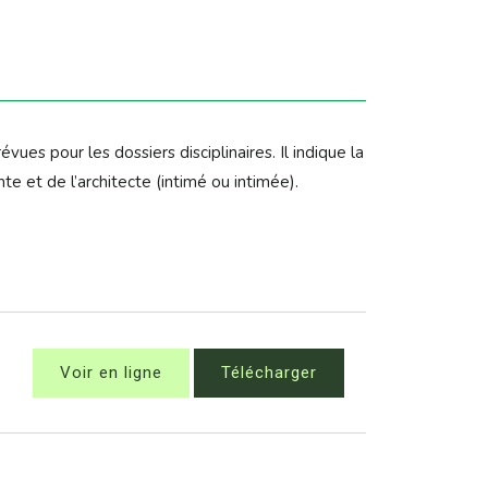
es pour les dossiers disciplinaires. Il indique la
te et de l’architecte (intimé ou intimée).
Voir en ligne
Télécharger