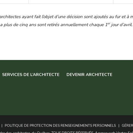
rchitectes ayant fait l’objet d’une décision sont ajoutés au fur et 
er
l y a plus de cinq ans sont retirés annuellement chaque 1
jour d’avril.
SERVICES DE L’ARCHITECTE
DEVENIR ARCHITECTE
POLITIQUE DE PROTECTION DES RENSEIGNEMENTS PERSONNELS
GÉRER