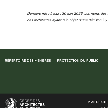
Dernière mise à jour : 30 juin 2026. Les noms des a
des architectes ayant fait l’objet d’une décision i
RÉPERTOIRE DES MEMBRES
PROTECTION DU PUBLIC
PLAN DU SITE