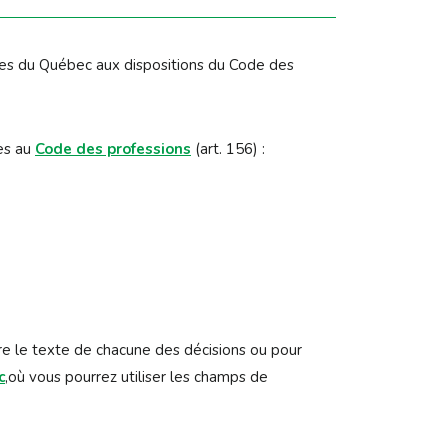
ctes du Québec aux dispositions du Code des
ues au
Code des professions
(art. 156) :
lire le texte de chacune des décisions ou pour
c
,où vous pourrez utiliser les champs de