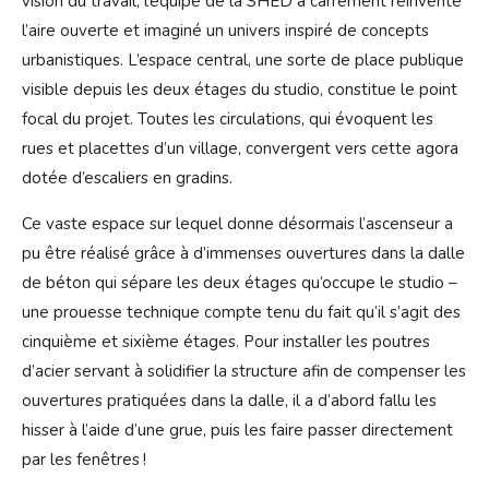
vision du travail, l’équipe de la SHED a carrément réinventé
l’aire ouverte et imaginé un univers inspiré de concepts
urbanistiques. L’espace central, une sorte de place publique
visible depuis les deux étages du studio, constitue le point
focal du projet. Toutes les circulations, qui évoquent les
rues et placettes d’un village, convergent vers cette agora
dotée d’escaliers en gradins.
Ce vaste espace sur lequel donne désormais l’ascenseur a
pu être réalisé grâce à d’immenses ouvertures dans la dalle
de béton qui sépare les deux étages qu’occupe le studio –
une prouesse technique compte tenu du fait qu’il s’agit des
cinquième et sixième étages. Pour installer les poutres
d’acier servant à solidifier la structure afin de compenser les
ouvertures pratiquées dans la dalle, il a d’abord fallu les
hisser à l’aide d’une grue, puis les faire passer directement
par les fenêtres !