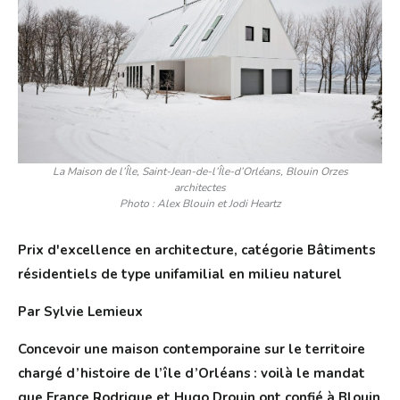
La Maison de l’Île, Saint-Jean-de-l’Île-d’Orléans, Blouin Orzes
architectes
Photo : Alex Blouin et Jodi Heartz
Prix d'excellence en architecture, catégorie Bâtiments
résidentiels de type unifamilial en milieu naturel
Par Sylvie Lemieux
Concevoir une maison contemporaine sur le territoire
chargé d’histoire de l’île d’Orléans : voilà le mandat
que France Rodrigue et Hugo Drouin ont confié à Blouin