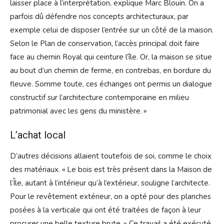
laisser place à l’interprétation, explique Marc Blouin. On a
parfois dû défendre nos concepts architecturaux, par
exemple celui de disposer l’entrée sur un côté de la maison.
Selon le Plan de conservation, l’accès principal doit faire
face au chemin Royal qui ceinture l’île. Or, la maison se situe
au bout d’un chemin de ferme, en contrebas, en bordure du
fleuve. Somme toute, ces échanges ont permis un dialogue
constructif sur l’architecture contemporaine en milieu
patrimonial avec les gens du ministère. »
L’achat local
D’autres décisions allaient toutefois de soi, comme le choix
des matériaux. « Le bois est très présent dans la Maison de
l’Île, autant à l’intérieur qu’à l’extérieur, souligne l’architecte.
Pour le revêtement extérieur, on a opté pour des planches
posées à la verticale qui ont été traitées de façon à leur
procurer une belle texture brute. » Ce travail a été exécuté