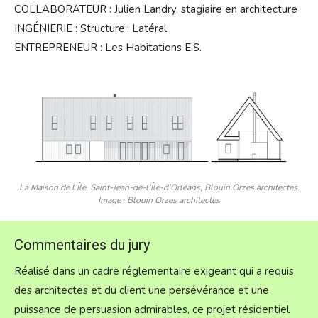
COLLABORATEUR : Julien Landry, stagiaire en architecture
INGÉNIERIE : Structure : Latéral
ENTREPRENEUR : Les Habitations E.S.
La Maison de l’Île, Saint-Jean-de-l’Île-d’Orléans, Blouin Orzes architectes.
Image : Blouin Orzes architectes
Commentaires du jury
Réalisé dans un cadre réglementaire exigeant qui a requis
des architectes et du client une persévérance et une
puissance de persuasion admirables, ce projet résidentiel