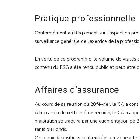
Pratique professionnelle
Conformément au Règlement sur l’inspection profes
surveillance générale de l’exercice de la profes
En vertu de ce programme, le volume de visites d
contenu du PSG a été rendu public et peut être con
Affaires d’assurance
Au cours de sa réunion du 20 février, le CA a con
À l’occasion de cette même réunion, le CA a app
majoration se traduira par une augmentation de 
tarifs du Fonds.
Ces deux dispositions sont entrées en vigueur le