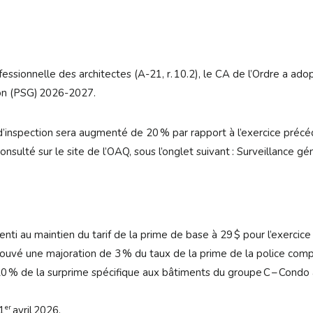
sionnelle des architectes (A-21, r. 10.2), le CA de l’Ordre a ado
sion (PSG) 2026-2027.
’inspection sera augmenté de 20 % par rapport à l’exercice précéd
sulté sur le site de l’OAQ, sous l’onglet suivant : Surveillance gé
senti au maintien du tarif de la prime de base à 29 $ pour l’exerci
rouvé une majoration de 3 % du taux de la prime de la police com
20 % de la surprime spécifique aux bâtiments du groupe C – Condo
er
 1
avril 2026.