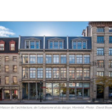
mme AÈVE)
mis.es sur la base d’équivalences
Maison de l'architecture, de l'urbanisme et du design, Montréal. Photo : David Boye