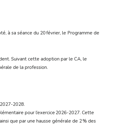
pté, à sa séance du 20 février, le Programme de
ent. Suivant cette adoption par le CA, le
nérale de la profession.
ce 2027-2028.
plémentaire pour l’exercice 2026-2027. Cette
 ainsi que par une hausse générale de 2 % des