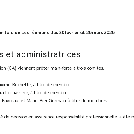
on lors de ses réunions des 20 février et 26 mars 2026
 et administratrices
on (CA) viennent prêter main-forte à trois comités.
axime Rochette, à titre de membres ;
ra Lechasseur, à titre de membres ;
ssy Favreau et Marie-Pier Germain, à titre de membres.
é de décision en assurance responsabilité professionnelle, a été 