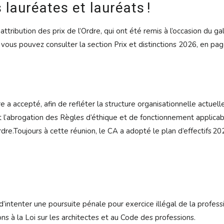
es lauréates et lauréats !
tribution des prix de l’Ordre, qui ont été remis à l’occasion du gala
 vous pouvez consulter la section Prix et distinctions 2026, en pag
 accepté, afin de refléter la structure organisationnelle actuelle,
 l’abrogation des Règles d’éthique et de fonctionnement applicable
’Ordre.Toujours à cette réunion, le CA a adopté le plan d’effectif
intenter une poursuite pénale pour exercice illégal de la professi
ions à la Loi sur les architectes et au Code des professions.