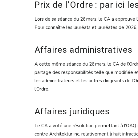
Prix de l’Ordre : par ici l
Lors de sa séance du 26 mars, le CA a approuvé l’at
Pour connaître les lauréats et lauréates de 2026,
Affaires administratives
À cette même séance du 26 mars, le CA de l’Ordre a
partage des responsabilités telle que modifiée et
les administrateurs et les autres dirigeants de l
l’Ordre.
Affaires juridiques
Le CA a voté une résolution permettant à l’OAQ d’
contre Architektur inc. relativement à huit infract