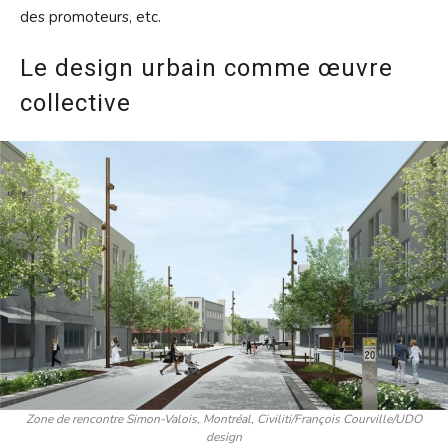
des promoteurs, etc.
Le design urbain comme œuvre
collective
Zone de rencontre Simon-Valois, Montréal, Civiliti/François Courville/UDO
design