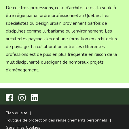
De ces trois professions, celle d’architecte est la seule à
être régie par un ordre professionnel au Québec. Les
spécialistes du design urbain proviennent parfois de
disciplines comme l’urbanisme ou l’environnement. Les
architectes paysagistes ont une formation en architecture
de paysage. La collaboration entre ces différentes
professions est de plus en plus fréquente en raison de la
multidisciplinarité qu’exigent de nombreux projets
d’aménagement.
Visitez
Visitez
Visitez
notre
notre
notre
page
page
page
Facebook.
Instagram.
LinkedIn.
Plan du site
Politique de protection des renseignements personnels
Gérer mes Cookies