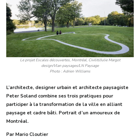
Le projet Escales découvertes, Montréal, Civiliti/Julie Margot
design/Vlan paysages/LN Paysage
Photo : Adrien Williams
L’architecte, designer urbain et architecte paysagiste
Peter Soland combine ses trois pratiques pour
participer à la transformation de la ville en alliant
paysage et cadre bâti. Portrait d’un amoureux de
Montréal.
Par Mario Cloutier