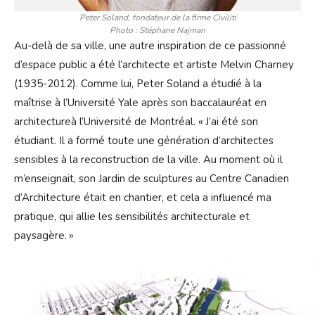
Peter Soland, fondateur de la firme Civiliti
Photo : Stéphane Najman
Au-delà de sa ville, une autre inspiration de ce passionné
d’espace public a été l’architecte et artiste Melvin Charney
(1935-2012). Comme lui, Peter Soland a étudié à la
maîtrise à l’Université Yale après son baccalauréat en
architectureà l’Université de Montréal. « J’ai été son
étudiant. Il a formé toute une génération d’architectes
sensibles à la reconstruction de la ville. Au moment où il
m’enseignait, son Jardin de sculptures au Centre Canadien
d’Architecture était en chantier, et cela a influencé ma
pratique, qui allie les sensibilités architecturale et
paysagère. »