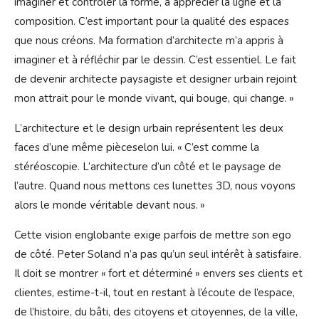
imaginer et contrôler la forme, à apprécier la ligne et la
composition. C’est important pour la qualité des espaces
que nous créons. Ma formation d’architecte m’a appris à
imaginer et à réfléchir par le dessin. C’est essentiel. Le fait
de devenir architecte paysagiste et designer urbain rejoint
mon attrait pour le monde vivant, qui bouge, qui change. »
L’architecture et le design urbain repré­sentent les deux
faces d’une même pièceselon lui. « C’est comme la
stéréoscopie. L’architecture d’un côté et le paysage de
l’autre. Quand nous mettons ces lunettes 3D, nous voyons
alors le monde véritable devant nous. »
Cette vision englobante exige parfois de mettre son ego
de côté. Peter Soland n’a pas qu’un seul intérêt à satisfaire.
Il doit se montrer « fort et déterminé » envers ses clients et
clientes, estime-t-il, tout en restant à l’écoute de l’espace,
de l’histoire, du bâti, des citoyens et citoyennes, de la ville,