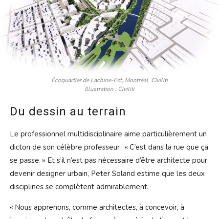
Écoquartier de Lachine-Est, Montréal, Civiliti
Illustration : Civiliti
Du dessin au terrain
Le professionnel multidisciplinaire aime particulièrement un
dicton de son célèbre professeur : « C’est dans la rue que ça
se passe. » Et s’il n’est pas nécessaire d’être architecte pour
devenir designer urbain, Peter Soland estime que les deux
disciplines se complètent admirablement.
« Nous apprenons, comme architectes, à concevoir, à