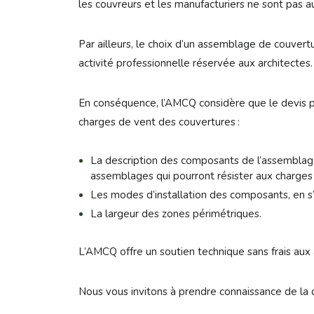
les couvreurs et les manufacturiers ne sont pas aut
Par ailleurs, le choix d’un assemblage de couvertu
activité professionnelle réservée aux architectes.
En conséquence, l’AMCQ considère que le devis po
charges de vent des couvertures :
La description des composants de l’assemblage
assemblages qui pourront résister aux charges 
Les modes d’installation des composants, en s’
La largeur des zones périmétriques.
L’AMCQ offre un soutien technique sans frais aux 
Nous vous invitons à prendre connaissance de la