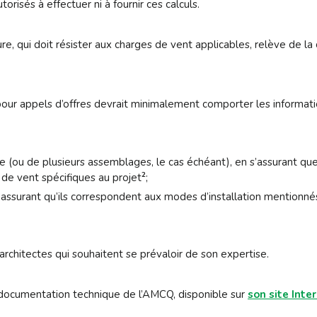
orisés à effectuer ni à fournir ces calculs.
re, qui doit résister aux charges de vent applicables, relève de la
ur appels d’offres devrait minimalement comporter les information
 (ou de plusieurs assemblages, le cas échéant), en s’assurant que
2
de vent spécifiques au projet
;
assurant qu’ils correspondent aux modes d’installation mentionné
architectes qui souhaitent se prévaloir de son expertise.
 documentation technique de l’AMCQ, disponible sur
son site Inte