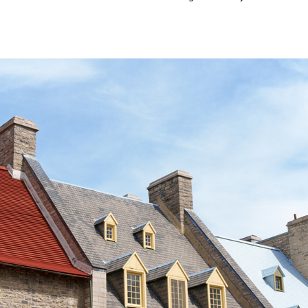
mme AÈVE)
mis.es sur la base d’équivalences