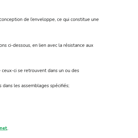
 conception de l’enveloppe, ce qui constitue une
s ci-dessous, en lien avec la résistance aux
 ceux-ci se retrouvent dans un ou des
s dans les assemblages spécifiés;
rnet
.