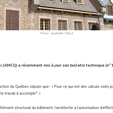
Photo : aladin66 / iStock
c (AMCQ) a récemment mis à jour son bulletin technique (n° 1
on du Québec stipule que : « Pour ce qui est des calculs visés par 
1
le travail à accomplir
. »
ment structural du bâtiment, l’architecte a l’autorisation d’effect