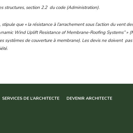
es structures, section 2.2 du code (Administration).
,
stipule que « la résistance à l’arrachement sous l’action du vent 
mic Wind Uplift Resistance of Membrane-Roofing Systems” » (Mét
des systèmes de couverture à membrane). Les devis ne doivent pas 
iété.
SERVICES DE L’ARCHITECTE
DEVENIR ARCHITECTE