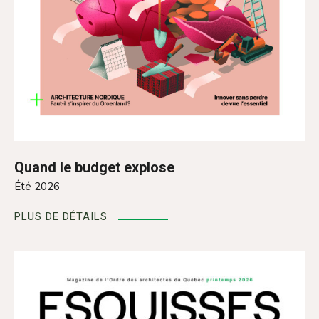
Quand le budget explose
Été 2026
PLUS DE DÉTAILS