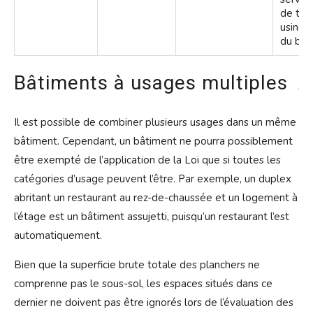
de télé
usine d
du bois
Bâtiments à usages multiples
Il est possible de combiner plusieurs usages dans un même
bâtiment. Cependant, un bâtiment ne pourra possiblement
être exempté de l’application de la Loi que si toutes les
catégories d’usage peuvent l’être. Par exemple, un duplex
abritant un restaurant au rez-de-chaussée et un logement à
l’étage est un bâtiment assujetti, puisqu’un restaurant l’est
automatiquement.
Bien que la superficie brute totale des planchers ne
comprenne pas le sous-sol, les espaces situés dans ce
dernier ne doivent pas être ignorés lors de l’évaluation des