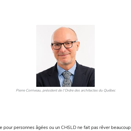
mme AÈVE)
mis.es sur la base d’équivalences
Pierre Corriveau, président de l'Ordre des architectes du Québec
nce pour personnes âgées ou un CHSLD ne fait pas rêver beaucoup