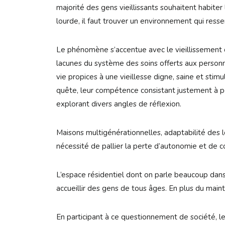
majorité des gens vieillissants souhaitent habiter
lourde, il faut trouver un environnement qui resse
Le phénomène s’accentue avec le vieillissement d
lacunes du système des soins offerts aux person
vie propices à une vieillesse digne, saine et stim
quête, leur compétence consistant justement à pe
explorant divers angles de réflexion.
Maisons multigénérationnelles, adaptabilité des 
nécessité de pallier la perte d’autonomie et de co
L’espace résidentiel dont on parle beaucoup dans 
accueillir des gens de tous âges. En plus du mainti
En participant à ce questionnement de société, le