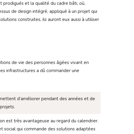
 prodigués et la qualité du cadre bâti, où,
essus de design intégré, appliqué à un projet qui
lutions construites, ils auront eux aussi à utiliser
itions de vie des personnes âgées vivant en
des infrastructures a dû commander une
ermettent d’améliorer pendant des années et de
projets.
on est très avantageuse au regard du calendrier.
ue et social qui commande des solutions adaptées