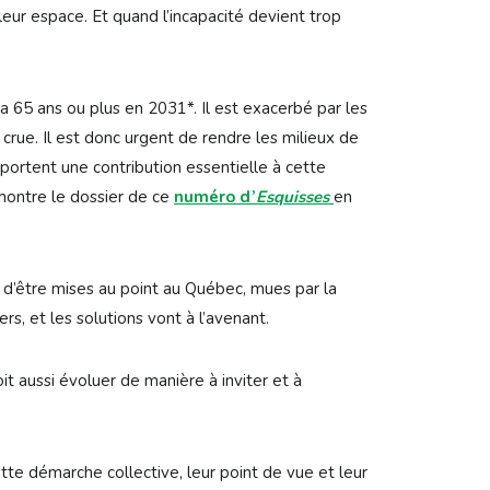
leur espace. Et quand l’incapacité devient trop
 65 ans ou plus en 2031*. Il est exacerbé par les
ue. Il est donc urgent de rendre les milieux de
pportent une contribution essentielle à cette
montre le dossier de ce
numéro d’
Esquisses
en
 d’être mises au point au Québec, mues par la
rs, et les solutions vont à l’avenant.
t aussi évoluer de manière à inviter et à
tte démarche collective, leur point de vue et leur