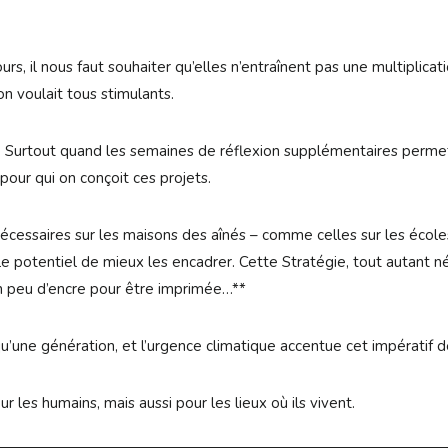
urs, il nous faut souhaiter qu’elles n’entraînent pas une multiplica
on voulait tous stimulants.
vre. Surtout quand les semaines de réflexion supplémentaires per
pour qui on conçoit ces projets.
écessaires sur les maisons des aînés – comme celles sur les écoles 
 le potentiel de mieux les encadrer. Cette Stratégie, tout autant 
un peu d’encre pour être imprimée…**
qu’une génération, et l’urgence climatique accentue cet impératif d
r les humains, mais aussi pour les lieux où ils vivent.