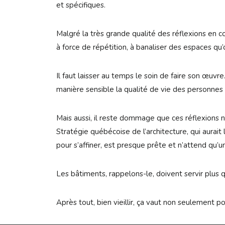
et spécifiques.
Malgré la très grande qualité des réflexions en co
à force de répétition, à banaliser des espaces qu’
Il faut laisser au temps le soin de faire son œu
manière sensible la qualité de vie des personnes 
Mais aussi, il reste dommage que ces réflexions n
Stratégie québécoise de l’architecture, qui aurait
pour s’affiner, est presque prête et n’attend qu’
Les bâtiments, rappelons-le, doivent servir plus 
Après tout, bien vieillir, ça vaut non seulement pou