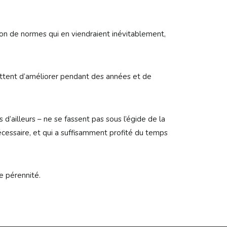
tion de normes qui en viendraient inévita­blement,
mettent d’améliorer pendant des années et de
d’ailleurs – ne se fassent pas sous l’égide de la
nécessaire, et qui a suffisamment profité du temps
e pérennité.