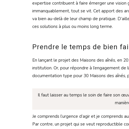
expertise contribuent à faire émerger une vision g
immanqua­ble­ment, tout se vit. Cet apport des ar
va bien au-delà de leur champ de pratique. D’ailleu
ces solutions à plus ou moins long terme.
Prendre le temps de bien fai
En lançant le projet des Maisons des aînés, en 2
institution. Or, pour répondre à l’engagement de
documentation type pour 30 Maisons des aînés, plu
Il faut laisser au temps le soin de faire son
manière
Je comprends l’urgence d’agir et je comprends au
Par contre, un projet qui se veut repro­ductible 