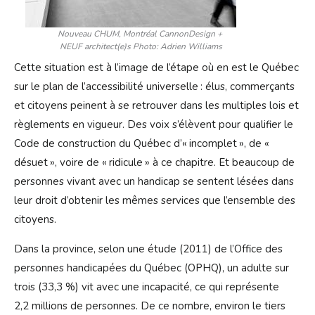
Nouveau CHUM, Montréal CannonDesign +
NEUF architect(e)s Photo: Adrien Williams
Cette situation est à l’image de l’étape où en est le Québec
sur le plan de l’accessibilité universelle : élus, commerçants
et citoyens peinent à se retrouver dans les multiples lois et
règlements en vigueur. Des voix s’élèvent pour qualifier le
Code de construction du Québec d’« incomplet », de «
désuet », voire de « ridicule » à ce chapitre. Et beaucoup de
personnes vivant avec un handicap se sentent lésées dans
leur droit d’obtenir les mêmes services que l’ensemble des
citoyens.
Dans la province, selon une étude (2011) de l’Office des
personnes handicapées du Québec (OPHQ), un adulte sur
trois (33,3 %) vit avec une incapacité, ce qui représente
2,2 millions de personnes. De ce nombre, environ le tiers