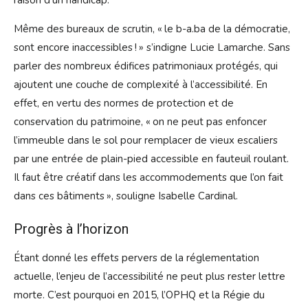
raison d’un handicap.
Même des bureaux de scrutin, « le b-a.ba de la démocratie,
sont encore inaccessibles ! » s’indigne Lucie Lamarche. Sans
parler des nombreux édifices patrimoniaux protégés, qui
ajoutent une couche de complexité à l’accessibilité. En
effet, en vertu des normes de protection et de
conservation du patrimoine, « on ne peut pas enfoncer
l’immeuble dans le sol pour remplacer de vieux escaliers
par une entrée de plain-pied accessible en fauteuil roulant.
Il faut être créatif dans les accommodements que l’on fait
dans ces bâtiments », souligne Isabelle Cardinal.
Progrès à l’horizon
Étant donné les effets pervers de la réglementation
actuelle, l’enjeu de l’accessibilité ne peut plus rester lettre
morte. C’est pourquoi en 2015, l’OPHQ et la Régie du