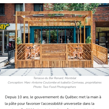
Terrasse du Bar Renard, Montréal
Conception: Marc-Antoine Coulombe et Isabelle Corriveau, propriétaires
Photo: Two Food Photographers
Depuis 10 ans, le gouvernement du Québec met la main à
la pâte pour favoriser l’accessibilité universelle dans la