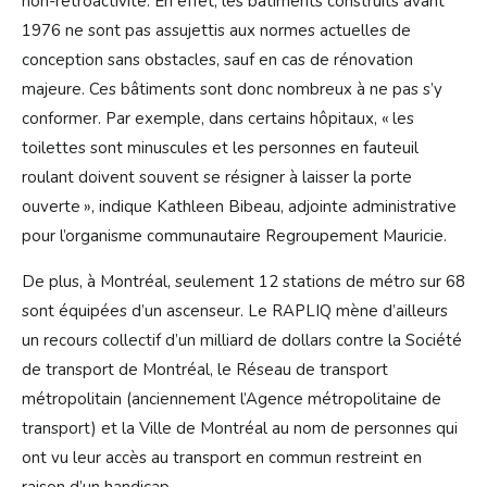
non-rétroactivité. En effet, les bâtiments construits avant
1976 ne sont pas assujettis aux normes actuelles de
conception sans obstacles, sauf en cas de rénovation
majeure. Ces bâtiments sont donc nombreux à ne pas s’y
conformer. Par exemple, dans certains hôpitaux, « les
toilettes sont minuscules et les personnes en fauteuil
roulant doivent souvent se résigner à laisser la porte
ouverte », indique Kathleen Bibeau, adjointe administrative
pour l’organisme communautaire Regroupement Mauricie.
De plus, à Montréal, seulement 12 stations de métro sur 68
sont équipées d’un ascenseur. Le RAPLIQ mène d’ailleurs
un recours collectif d’un milliard de dollars contre la Société
de transport de Montréal, le Réseau de transport
métropolitain (anciennement l’Agence métropolitaine de
transport) et la Ville de Montréal au nom de personnes qui
ont vu leur accès au transport en commun restreint en