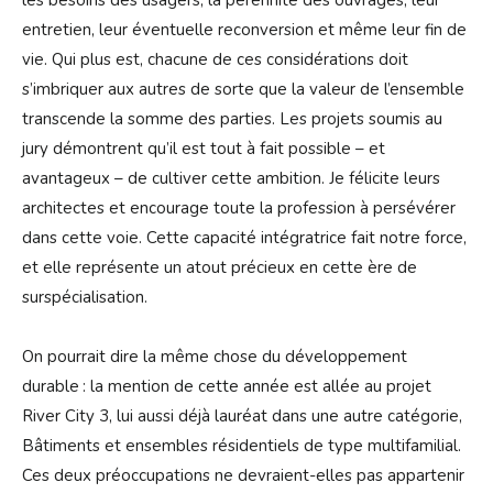
les besoins des usagers, la pérennité des ouvrages, leur
entretien, leur éventuelle reconversion et même leur fin de
vie. Qui plus est, chacune de ces considérations doit
s’imbriquer aux autres de sorte que la valeur de l’ensemble
transcende la somme des parties. Les projets soumis au
jury démontrent qu’il est tout à fait possible – et
avantageux – de cultiver cette ambition. Je félicite leurs
architectes et encourage toute la profession à persévérer
dans cette voie. Cette capacité intégratrice fait notre force,
et elle représente un atout précieux en cette ère de
surspécialisation.
On pourrait dire la même chose du développement
durable : la mention de cette année est allée au projet
River City 3, lui aussi déjà lauréat dans une autre catégorie,
Bâtiments et ensembles résidentiels de type multifamilial.
Ces deux préoccupations ne devraient-elles pas appartenir