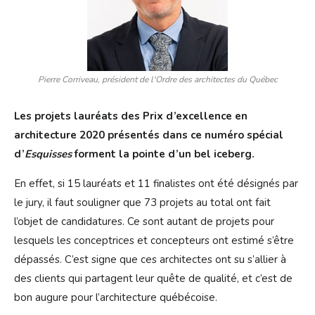
Pierre Corriveau, président de l'Ordre des architectes du Québec
Les projets lauréats des Prix d’excellence en
architecture 2020 présentés dans ce numéro spécial
d’
Esquisses
forment la pointe d’un bel iceberg.
En effet, si 15 lauréats et 11 finalistes ont été désignés par
le jury, il faut souligner que 73 projets au total ont fait
l’objet de candidatures. Ce sont autant de projets pour
lesquels les conceptrices et concepteurs ont estimé s’être
dépassés. C’est signe que ces architectes ont su s’allier à
des clients qui partagent leur quête de qualité, et c’est de
bon augure pour l’architecture québécoise.