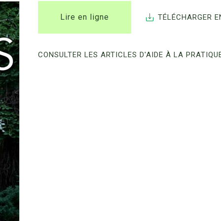
Lire en ligne
TÉLÉCHARGER E
mme AÈVE)
mis.es sur la base d’équivalences
CONSULTER LES ARTICLES D'AIDE À LA PRATIQ