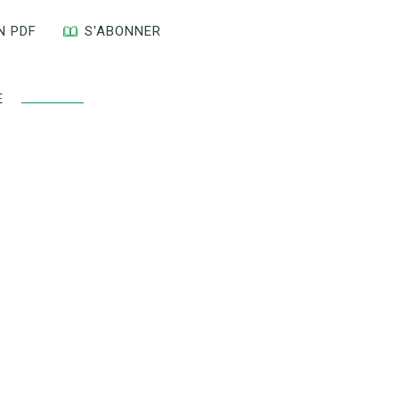
N PDF
S'ABONNER
UE