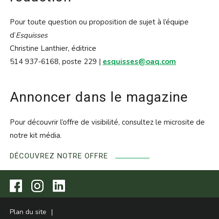
Pour toute question ou proposition de sujet à l’équipe
d’
Esquisses
Christine Lanthier, éditrice
514 937-6168, poste 229 |
esquisses@oaq.com
Annoncer dans le magazine
Pour découvrir l’offre de visibilité, consultez le microsite de
notre kit média.
DÉCOUVREZ NOTRE OFFRE
Visitez
Visitez
Visitez
notre
notre
notre
page
page
page
Facebook.
Instagram.
LinkedIn.
Plan du site