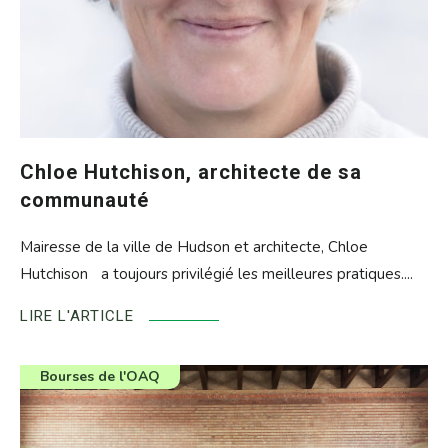
Chloe Hutchison, architecte de sa
communauté
Mairesse de la ville de Hudson et architecte, Chloe
Hutchison a toujours privilégié les meilleures pratiques....
LIRE L'ARTICLE
Catégorie
Bourses de l'OAQ
de
l'article
: