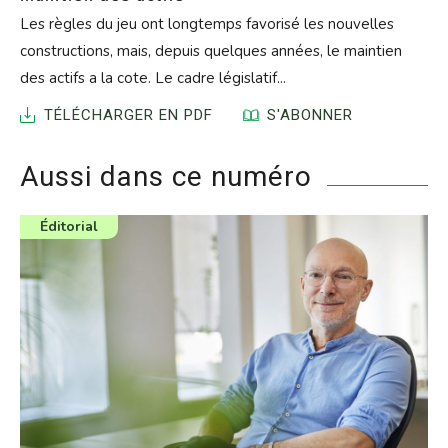
Les règles du jeu ont longtemps favorisé les nouvelles
constructions, mais, depuis quelques années, le maintien
des actifs a la cote. Le cadre législatif...
TÉLÉCHARGER EN PDF
S'ABONNER
Aussi dans ce numéro
Catégorie
Éditorial
de
l'article
: