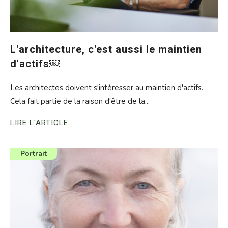
L'architecture, c'est aussi le maintien
d'actifs￼
Les architectes doivent s'intéresser au maintien d'actifs.
Cela fait partie de la raison d'être de la...
LIRE L'ARTICLE
Catégorie
Portrait
de
l'article
: